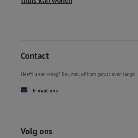
thuis kan wonen
Contact
Heeft u een vraag? Bel, mail of kom gerust even langs!
E-mail ons
Volg ons