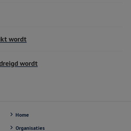
ikt wordt
dreigd wordt
Home
Organisaties