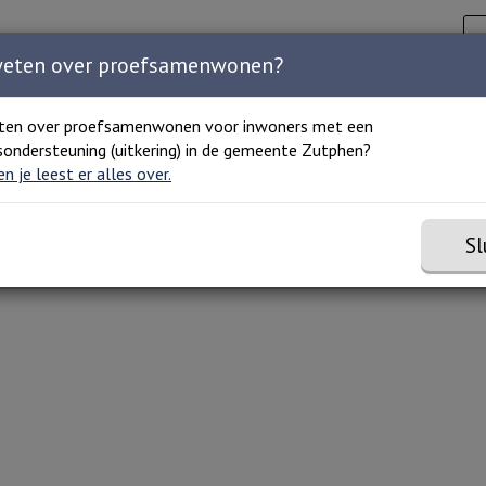
Zoeken
C
Zoeken 
Home
Agenda
Organisaties
Over ons
weten over proefsamenwonen?
ten over proefsamenwonen voor inwoners met een
ondersteuning (uitkering) in de gemeente Zutphen?
Seksueel misbruik
 en je leest er alles over.
Sl