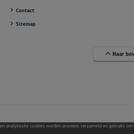
Contact
Sitemap
Naar bo
 en analytische cookies worden anoniem verzameld en gebruikt om in