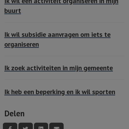
Ik wil een activiteit organiseren in mijn
buurt
Ik wil subsidie aanvragen om iets te
organiseren
Ik zoek activiteiten in mijn gemeente
Ik heb een beperking en ik wil sporten
Delen
Deel deze pagina via Facebook
Deel deze pagina via Twitter
Deel deze pagina via LinkedIn
Deel deze pagina via e-mail