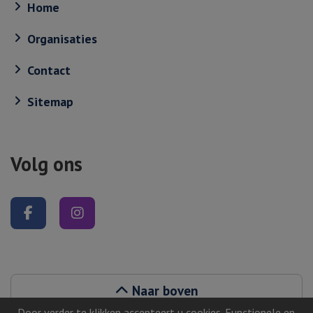
Home
Organisaties
Contact
Sitemap
Volg ons
Volg ons op Facebook
Volg ons op Instagram
Naar boven
Door verder te klikken accepteert u cookies. Functionele en