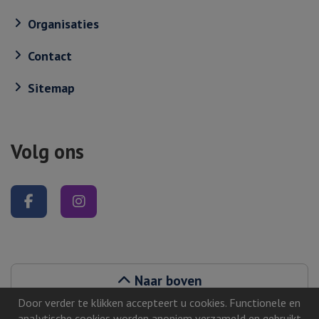
Organisaties
Contact
Sitemap
Volg ons
Volg ons op Facebook
Volg ons op Instagram
Naar boven
Door verder te klikken accepteert u cookies. Functionele en
analytische cookies worden anoniem verzameld en gebruikt