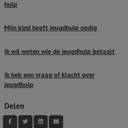
hulp
Mijn kind heeft jeugdhulp nodig
Ik wil weten wie de jeugdhulp betaalt
Ik heb een vraag of klacht over
jeugdhulp
Delen
Deel deze pagina via Facebook
Deel deze pagina via Twitter
Deel deze pagina via LinkedIn
Deel deze pagina via e-mail