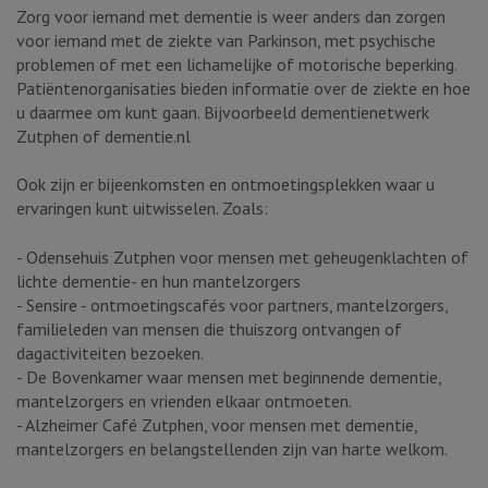
Zorg voor iemand met dementie is weer anders dan zorgen
voor iemand met de ziekte van Parkinson, met psychische
problemen of met een lichamelijke of motorische beperking.
Patiëntenorganisaties bieden informatie over de ziekte en hoe
u daarmee om kunt gaan. Bijvoorbeeld dementienetwerk
Zutphen of dementie.nl
Ook zijn er bijeenkomsten en ontmoetingsplekken waar u
ervaringen kunt uitwisselen. Zoals:
- Odensehuis Zutphen voor mensen met geheugenklachten of
lichte dementie- en hun mantelzorgers
- Sensire - ontmoetingscafés voor partners, mantelzorgers,
familieleden van mensen die thuiszorg ontvangen of
dagactiviteiten bezoeken.
- De Bovenkamer waar mensen met beginnende dementie,
mantelzorgers en vrienden elkaar ontmoeten.
- Alzheimer Café Zutphen, voor mensen met dementie,
mantelzorgers en belangstellenden zijn van harte welkom.