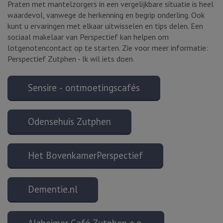
Praten met mantelzorgers in een vergelijkbare situatie is heel
waardevol, vanwege de herkenning en begrip onderling. Ook
kunt u ervaringen met elkaar uitwisselen en tips delen. Een
sociaal makelaar van Perspectief kan helpen om
lotgenotencontact op te starten. Zie voor meer informatie:
Perspectief Zutphen - Ik wil iets doen.
Sensire - ontmoetingscafés
Odensehuis Zutphen
Het BovenkamerPerspectief
Dementie.nl
Alzheimer Café Zutphen e.o.