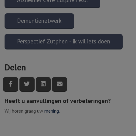
Dementienetwerk
Perspectief Zutphen - ik wil iets doen
Delen
Deel deze pagina via Facebook
Deel deze pagina via Twitter
Deel deze pagina via LinkedIn
Deel deze pagina via e-mail
Heeft u aanvullingen of verbeteringen?
Wij horen graag uw
mening.