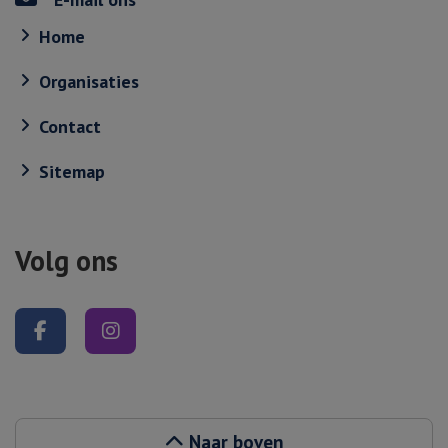
Home
Organisaties
Contact
Sitemap
Volg ons
Volg ons op Facebook
Volg ons op Instagram
Naar boven