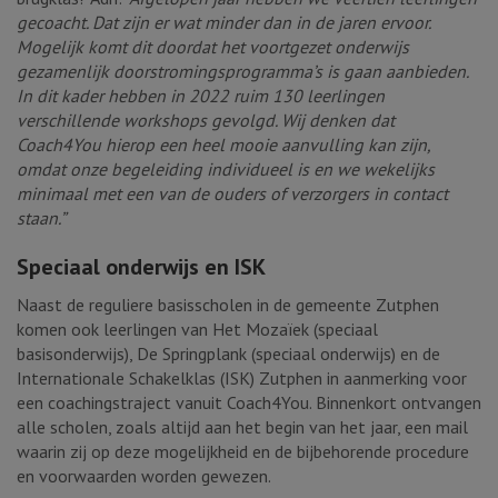
gecoacht. Dat zijn er wat minder dan in de jaren ervoor.
Mogelijk komt dit doordat het voortgezet onderwijs
gezamenlijk doorstromingsprogramma’s is gaan aanbieden.
In dit kader hebben in 2022 ruim 130 leerlingen
verschillende workshops gevolgd. Wij denken dat
Coach4You hierop een heel mooie aanvulling kan zijn,
omdat onze begeleiding individueel is en we wekelijks
minimaal met een van de ouders of verzorgers in contact
staan.”
Speciaal onderwijs en ISK
Naast de reguliere basisscholen in de gemeente Zutphen
komen ook leerlingen van Het Mozaïek (speciaal
basisonderwijs), De Springplank (speciaal onderwijs) en de
Internationale Schakelklas (ISK) Zutphen in aanmerking voor
een coachingstraject vanuit Coach4You. Binnenkort ontvangen
alle scholen, zoals altijd aan het begin van het jaar, een mail
waarin zij op deze mogelijkheid en de bijbehorende procedure
en voorwaarden worden gewezen.