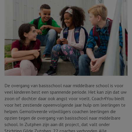
De overgang van basisschool naar middelbare school is voor
veel kinderen best een spannende periode. Het kan zijn dat uw
zoon of dochter daar ook angst voor voelt. Coach4You biedt
voor het zestiende opeenvolgende jaar hulp om leerlingen te
helpen. Gemotiveerde vrijwilligers coachen leerlingen die
opzien tegen de overgang van basisschool naar middelbare
school. In Zutphen zijn aan dit project, dat valt onder
Stichting Gilde Zutphen, 22 coaches verbonden. Alle