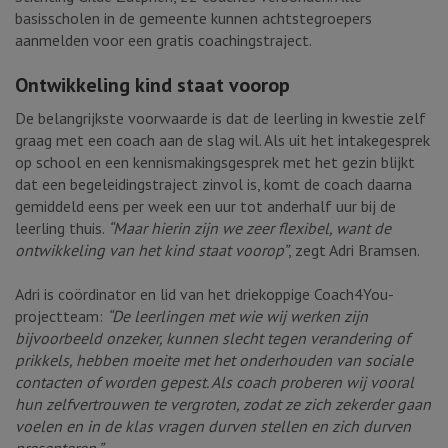
basisscholen in de gemeente kunnen achtstegroepers
aanmelden voor een gratis coachingstraject.
Ontwikkeling kind staat voorop
De belangrijkste voorwaarde is dat de leerling in kwestie zelf
graag met een coach aan de slag wil. Als uit het intakegesprek
op school en een kennismakingsgesprek met het gezin blijkt
dat een begeleidingstraject zinvol is, komt de coach daarna
gemiddeld eens per week een uur tot anderhalf uur bij de
leerling thuis.
“Maar hierin zijn we zeer flexibel, want de
ontwikkeling van het kind staat voorop”
, zegt Adri Bramsen.
Adri is coördinator en lid van het driekoppige Coach4You-
projectteam:
“De leerlingen met wie wij werken zijn
bijvoorbeeld onzeker, kunnen slecht tegen verandering of
prikkels, hebben moeite met het onderhouden van sociale
contacten of worden gepest. Als coach proberen wij vooral
hun zelfvertrouwen te vergroten, zodat ze zich zekerder gaan
voelen en in de klas vragen durven stellen en zich durven