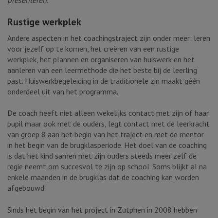
presenteren.”
Rustige werkplek
Andere aspecten in het coachingstraject zijn onder meer: leren
voor jezelf op te komen, het creëren van een rustige
werkplek, het plannen en organiseren van huiswerk en het
aanleren van een leermethode die het beste bij de leerling
past. Huiswerkbegeleiding in de traditionele zin maakt géén
onderdeel uit van het programma.
De coach heeft niet alleen wekelijks contact met zijn of haar
pupil maar ook met de ouders, legt contact met de leerkracht
van groep 8 aan het begin van het traject en met de mentor
in het begin van de brugklasperiode. Het doel van de coaching
is dat het kind samen met zijn ouders steeds meer zelf de
regie neemt om succesvol te zijn op school. Soms blijkt al na
enkele maanden in de brugklas dat de coaching kan worden
afgebouwd.
Sinds het begin van het project in Zutphen in 2008 hebben