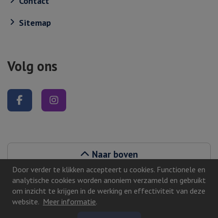
Contact
Sitemap
Volg ons
Volg ons op Facebook
Volg ons op Instagram
Naar boven
Door verder te klikken accepteert u cookies. Functionele en
analytische cookies worden anoniem verzameld en gebruikt
om inzicht te krijgen in de werking en effectiviteit van deze
website.
Meer informatie
.
©2026, Zutphen