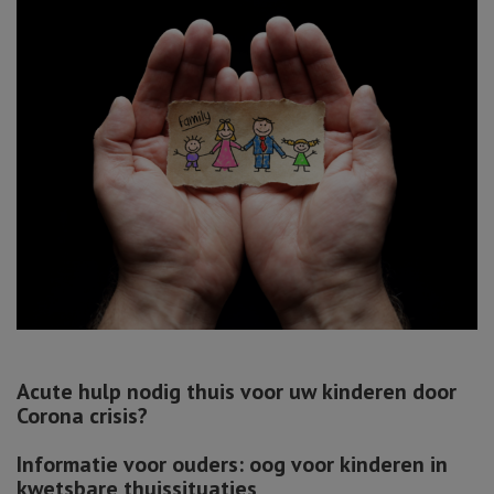
Acute hulp nodig thuis voor uw kinderen door
Corona crisis?
Informatie voor ouders: oog voor kinderen in
kwetsbare thuissituaties