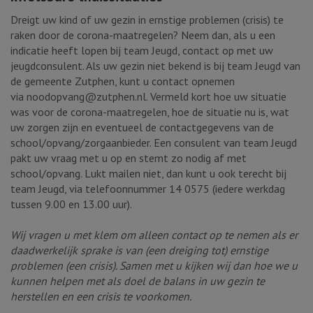
Dreigt uw kind of uw gezin in ernstige problemen (crisis) te
raken door de corona-maatregelen? Neem dan, als u een
indicatie heeft lopen bij team Jeugd, contact op met uw
jeugdconsulent. Als uw gezin niet bekend is bij team Jeugd van
de gemeente Zutphen, kunt u contact opnemen
via noodopvang@zutphen.nl. Vermeld kort hoe uw situatie
was voor de corona-maatregelen, hoe de situatie nu is, wat
uw zorgen zijn en eventueel de contactgegevens van de
school/opvang/zorgaanbieder. Een consulent van team Jeugd
pakt uw vraag met u op en stemt zo nodig af met
school/opvang. Lukt mailen niet, dan kunt u ook terecht bij
team Jeugd, via telefoonnummer 14 0575 (iedere werkdag
tussen 9.00 en 13.00 uur).
Wij vragen u met klem om alleen contact op te nemen als er
daadwerkelijk sprake is van (een dreiging tot) ernstige
problemen (een crisis). Samen met u kijken wij dan hoe we u
kunnen helpen met als doel de balans in uw gezin te
herstellen en een crisis te voorkomen.