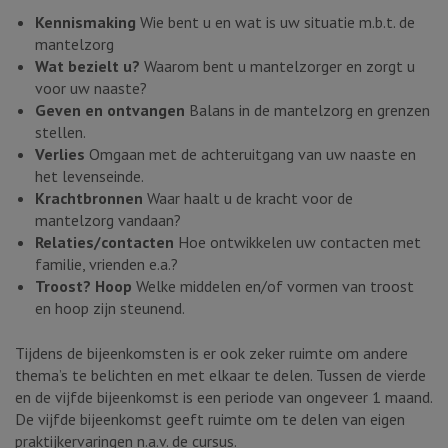
Kennismaking
Wie bent u en wat is uw situatie m.b.t. de
mantelzorg
Wat bezielt u?
Waarom bent u mantelzorger en zorgt u
voor uw naaste?
Geven en ontvangen
Balans in de mantelzorg en grenzen
stellen.
Verlies
Omgaan met de achteruitgang van uw naaste en
het levenseinde.
Krachtbronnen
Waar haalt u de kracht voor de
mantelzorg vandaan?
Relaties/contacten
Hoe ontwikkelen uw contacten met
familie, vrienden e.a.?
Troost? Hoop
Welke middelen en/of vormen van troost
en hoop zijn steunend.
Tijdens de bijeenkomsten is er ook zeker ruimte om andere
thema’s te belichten en met elkaar te delen. Tussen de vierde
en de vijfde bijeenkomst is een periode van ongeveer 1 maand.
De vijfde bijeenkomst geeft ruimte om te delen van eigen
praktijkervaringen n.a.v. de cursus.