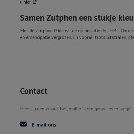
. Externe link
u
hier
.
Samen Zutphen een stukje kleu
Met de Zutphen Pride wil de organisatie de LHBTIQ+ ge
en emancipatie vergroten. En vooral: trots uitstralen, pl
Contact
Heeft u een vraag? Bel, mail of kom gerust even langs!
E-mail ons