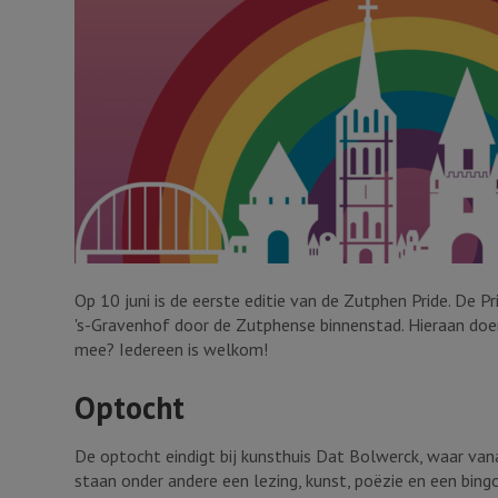
Op 10 juni is de eerste editie van de Zutphen Pride. De 
's-Gravenhof door de Zutphense binnenstad. Hieraan doe
mee? Iedereen is welkom!
Optocht
De optocht eindigt bij kunsthuis Dat Bolwerck, waar van
staan onder andere een lezing, kunst, poëzie en een bin