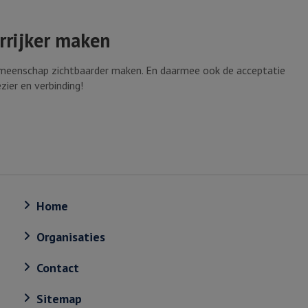
rrijker maken
meenschap zichtbaarder maken. En daarmee ook de acceptatie
ezier en verbinding!
Home
Organisaties
Contact
Sitemap