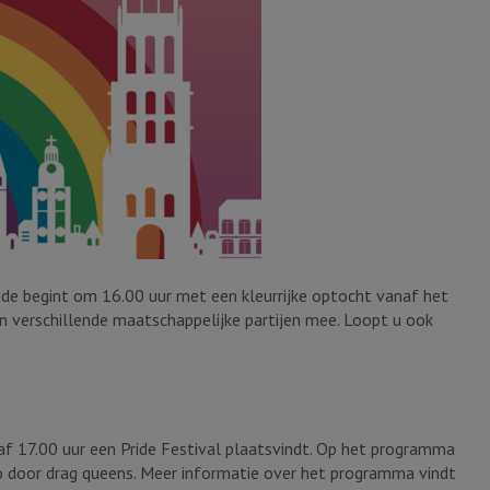
Pride begint om 16.00 uur met een kleurrijke optocht vanaf het
n verschillende maatschappelijke partijen mee. Loopt u ook
af 17.00 uur een Pride Festival plaatsvindt. Op het programma
go door drag queens. Meer informatie over het programma vindt