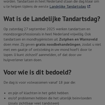
worden. Tandartsen in heel Nederland staan die dag klaar om
. Externe lin
u te helpen tijdens de eerste
Landelijke Tandartsdag
.
Wat is de Landelijke Tandartsdag?
Op zaterdag 27 september 2025 werken tandartsen en
mondzorgprofessionals in heel Nederland vrijwillig. Ook
tandartsen en mondhygiënisten uit
Zutphen en Warnsveld
doen mee. Zij geven
gratis noodbehandelingen
, zodat u niet
met een gaatje of ontsteking in uw mond hoeft door te
lopen. U kunt zichzelf aanmelden, of dat door uw
hulpverlener laten doen.
Voor wie is dit bedoeld?
De dag is voor volwassenen vanaf 18 jaar die:
en pijn of klachten in het gebit hebben
en/of problemen hebben die het uiterlijk beïnvloeden
(zoals zichtbaar veel tandsteen)