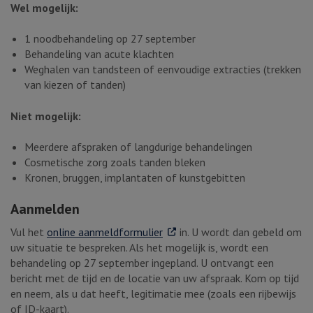
Wel mogelijk:
1 noodbehandeling op 27 september
Behandeling van acute klachten
Weghalen van tandsteen of eenvoudige extracties (trekken
van kiezen of tanden)
Niet mogelijk:
Meerdere afspraken of langdurige behandelingen
Cosmetische zorg zoals tanden bleken
Kronen, bruggen, implantaten of kunstgebitten
Aanmelden
. Externe link
Vul het
online aanmeldformulier
in. U wordt dan gebeld om
uw situatie te bespreken. Als het mogelijk is, wordt een
behandeling op 27 september ingepland. U ontvangt een
bericht met de tijd en de locatie van uw afspraak. Kom op tijd
en neem, als u dat heeft, legitimatie mee (zoals een rijbewijs
of ID-kaart).