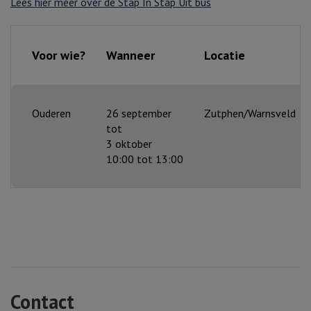
Lees hier meer over de Stap In Stap Uit bus
Voor wie?
Wanneer
Locatie
Ouderen
26 september
Zutphen/Warnsveld
tot
3 oktober
10:00 tot 13:00
Contact