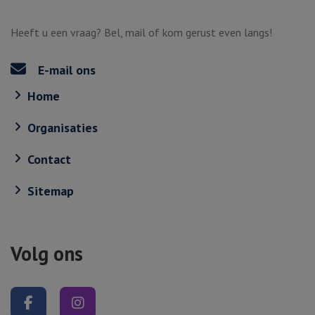
Heeft u een vraag? Bel, mail of kom gerust even langs!
E-mail ons
Home
Organisaties
Contact
Sitemap
Volg ons
Volg ons op Facebook
Volg ons op Instagram