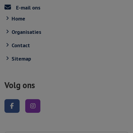
E-mail ons
Home
Organisaties
Contact
Sitemap
Volg ons
Volg ons op Facebook
Volg ons op Instagram