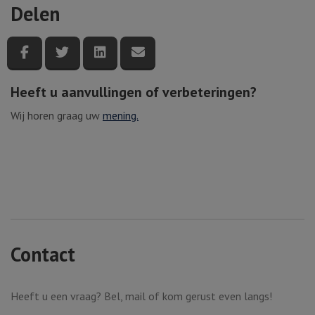
Delen
Deel deze pagina via Facebook
Deel deze pagina via Twitter
Deel deze pagina via LinkedIn
Deel deze pagina via e-mail
Heeft u aanvullingen of verbeteringen?
Wij horen graag uw
mening.
Contact
Heeft u een vraag? Bel, mail of kom gerust even langs!