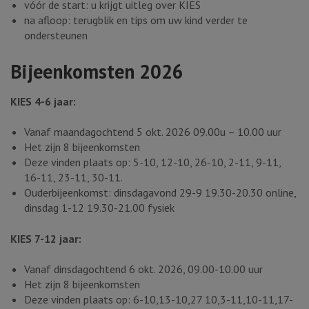
vóór de start: u krijgt uitleg over KIES
na afloop: terugblik en tips om uw kind verder te
ondersteunen
Bijeenkomsten 2026
KIES 4-6 jaar:
Vanaf maandagochtend 5 okt. 2026 09.00u – 10.00 uur
Het zijn 8 bijeenkomsten
Deze vinden plaats op: 5-10, 12-10, 26-10, 2-11, 9-11,
16-11, 23-11, 30-11.
Ouderbijeenkomst: dinsdagavond 29-9 19.30-20.30 online,
dinsdag 1-12 19.30-21.00 fysiek
KIES 7-12 jaar:
Vanaf dinsdagochtend 6 okt. 2026, 09.00-10.00 uur
Het zijn 8 bijeenkomsten
Deze vinden plaats op: 6-10,13-10,27 10,3-11,10-11,17-