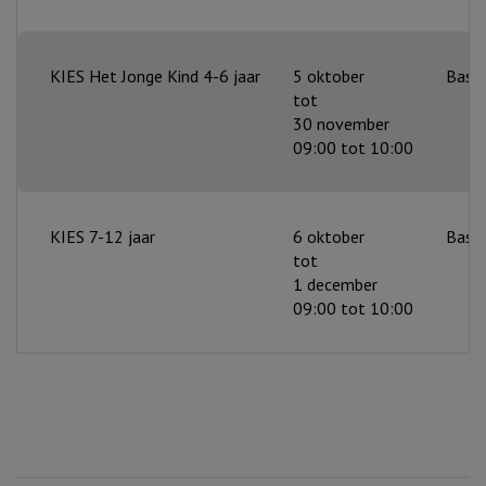
KIES Het Jonge Kind 4-6 jaar
5 oktober
Basis
tot
30 november
09:00 tot 10:00
KIES 7-12 jaar
6 oktober
Basis
tot
1 december
09:00 tot 10:00