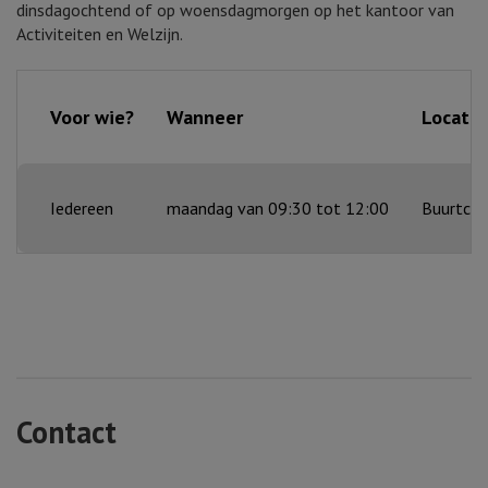
dinsdagochtend of op woensdagmorgen op het kantoor van
Activiteiten en Welzijn.
Voor wie?
Wanneer
Locatie
Iedereen
maandag van 09:30 tot 12:00
Buurtce
Contact