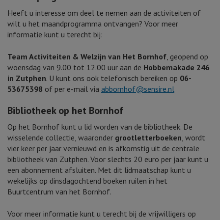
Heeft u interesse om deel te nemen aan de activiteiten of
wilt u het maandprogramma ontvangen? Voor meer
informatie kunt u terecht bij:
Team Activiteiten & Welzijn van Het Bornhof
, geopend op
woensdag van 9.00 tot 12.00 uur aan de
Hobbemakade 246
in Zutphen
. U kunt ons ook telefonisch bereiken op
06-
53675398
of per e-mail via
abbornhof@sensire.nl
Bibliotheek op het Bornhof
Op het Bornhof kunt u lid worden van de bibliotheek. De
wisselende collectie, waaronder
grootletterboeken
, wordt
vier keer per jaar vernieuwd en is afkomstig uit de centrale
bibliotheek van Zutphen. Voor slechts 20 euro per jaar kunt u
een abonnement afsluiten. Met dit lidmaatschap kunt u
wekelijks op dinsdagochtend boeken ruilen in het
Buurtcentrum van het Bornhof.
Voor meer informatie kunt u terecht bij de vrijwilligers op