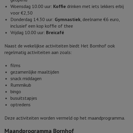
Woensdag 10.00 uur:
Koffie
drinken met iets lekkers erbij
voor €2,50
Donderdag 14.30 uur:
Gymnastiek
, deelname €6 euro,
inclusief een kop koffie of thee
Vrijdag 10.00 uur:
Breicafé
Naast de wekelijkse activiteiten biedt Het Bornhof ook
regelmatig activiteiten aan zoals:
films
gezamenlijke maaltijden
snack middagen
Rummikub
bingo
busuitstapjes
optredens
Deze activiteiten worden vermeld op het maandprogramma.
Maandprogramma Bornhof