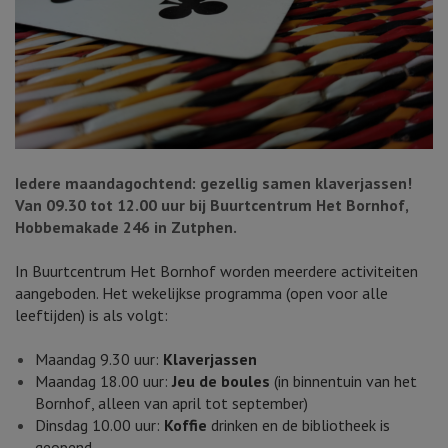
Iedere maandagochtend: gezellig samen klaverjassen!
Van 09.30 tot 12.00 uur bij Buurtcentrum Het Bornhof,
Hobbemakade 246 in Zutphen.
In Buurtcentrum Het Bornhof worden meerdere activiteiten
aangeboden. Het wekelijkse programma (open voor alle
leeftijden) is als volgt:
Maandag 9.30 uur:
Klaverjassen
Maandag 18.00 uur:
Jeu de boules
(in binnentuin van het
Bornhof, alleen van april tot september)
Dinsdag 10.00 uur:
Koffie
drinken en de bibliotheek is
geopend