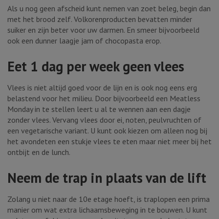
Als u nog geen afscheid kunt nemen van zoet beleg, begin dan
met het brood zelf. Volkorenproducten bevatten minder
suiker en zijn beter voor uw darmen. En smeer bijvoorbeeld
ook een dunner laagje jam of chocopasta erop.
Eet 1 dag per week geen vlees
Vlees is niet altijd goed voor de lijn en is ook nog eens erg
belastend voor het milieu. Door bijvoorbeeld een Meatless
Monday in te stellen leert u al te wennen aan een dagje
zonder vlees. Vervang vlees door ei, noten, peulvruchten of
een vegetarische variant. U kunt ook kiezen om alleen nog bij
het avondeten een stukje vlees te eten maar niet meer bij het
ontbijt en de lunch.
Neem de trap in plaats van de lift
Zolang u niet naar de 10e etage hoeft, is traplopen een prima
manier om wat extra lichaamsbeweging in te bouwen. U kunt