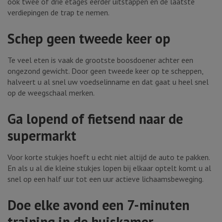
ook twee of drie etages eerder uitstappen en de laatste
verdiepingen de trap te nemen.
Schep geen tweede keer op
Te veel eten is vaak de grootste boosdoener achter een
ongezond gewicht. Door geen tweede keer op te scheppen,
halveert u al snel uw voedselinname en dat gaat u heel snel
op de weegschaal merken.
Ga lopend of fietsend naar de
supermarkt
Voor korte stukjes hoeft u echt niet altijd de auto te pakken.
En als u al die kleine stukjes lopen bij elkaar optelt komt u al
snel op een half uur tot een uur actieve lichaamsbeweging.
Doe elke avond een 7-minuten
training in de huiskamer