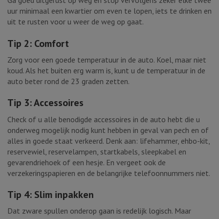
Ga goed uitgerust op weg en stop vervolgens zeker elke twee
uur minimaal een kwartier om even te lopen, iets te drinken en
uit te rusten voor u weer de weg op gaat.
Tip 2: Comfort
Zorg voor een goede temperatuur in de auto. Koel, maar niet
koud. Als het buiten erg warm is, kunt u de temperatuur in de
auto beter rond de 23 graden zetten.
Tip 3: Accessoires
Check of u alle benodigde accessoires in de auto hebt die u
onderweg mogelijk nodig kunt hebben in geval van pech en of
alles in goede staat verkeerd. Denk aan: lifehammer, ehbo-kit,
reservewiel, reservelampen, startkabels, sleepkabel en
gevarendriehoek of een hesje. En vergeet ook de
verzekeringspapieren en de belangrijke telefoonnummers niet.
Tip 4: Slim inpakken
Dat zware spullen onderop gaan is redelijk logisch. Maar