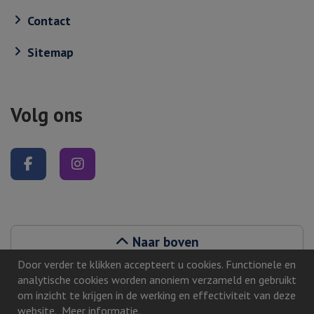
Contact
Sitemap
Volg ons
Volg ons op Facebook
Volg ons op Instagram
Naar boven
Door verder te klikken accepteert u cookies. Functionele en
analytische cookies worden anoniem verzameld en gebruikt
om inzicht te krijgen in de werking en effectiviteit van deze
website.
Meer informatie
.