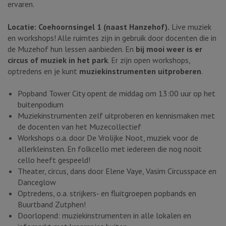
ervaren.
Locatie: Coehoornsingel 1 (naast Hanzehof).
Live muziek
en workshops! Alle ruimtes zijn in gebruik door docenten die in
de Muzehof hun lessen aanbieden. En
bij mooi weer is er
circus of muziek in het park
. Er zijn open workshops,
optredens en je kunt
muziekinstrumenten uitproberen
.
Popband Tower City opent de middag om 13:00 uur op het
buitenpodium
Muziekinstrumenten zelf uitproberen en kennismaken met
de docenten van het Muzecollectief
Workshops o.a. door De Vrolijke Noot, muziek voor de
allerkleinsten. En folkcello met iedereen die nog nooit
cello heeft gespeeld!
Theater, circus, dans door Elene Vaye, Vasim Circusspace en
Danceglow
Optredens, o.a. strijkers- en fluitgroepen popbands en
Buurtband Zutphen!
Doorlopend: muziekinstrumenten in alle lokalen en