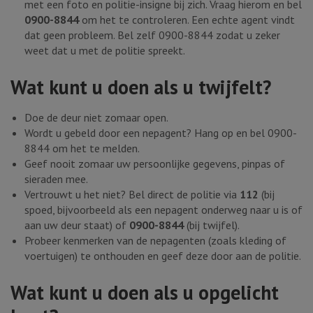
met een foto en politie-insigne bij zich. Vraag hierom en bel
0900-8844
om het te controleren. Een echte agent vindt
dat geen probleem. Bel zelf 0900-8844 zodat u zeker
weet dat u met de politie spreekt.
Wat kunt u doen als u twijfelt?
Doe de deur niet zomaar open.
Wordt u gebeld door een nepagent? Hang op en bel 0900-
8844 om het te melden.
Geef nooit zomaar uw persoonlijke gegevens, pinpas of
sieraden mee.
Vertrouwt u het niet? Bel direct de politie via
112
(bij
spoed, bijvoorbeeld als een nepagent onderweg naar u is of
aan uw deur staat) of
0900-8844
(bij twijfel).
Probeer kenmerken van de nepagenten (zoals kleding of
voertuigen) te onthouden en geef deze door aan de politie.
Wat kunt u doen als u opgelicht