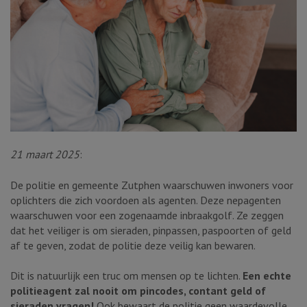
21 maart 2025
:
De politie en gemeente Zutphen waarschuwen inwoners voor
oplichters die zich voordoen als agenten. Deze nepagenten
waarschuwen voor een zogenaamde inbraakgolf. Ze zeggen
dat het veiliger is om sieraden, pinpassen, paspoorten of geld
af te geven, zodat de politie deze veilig kan bewaren.
Dit is natuurlijk een truc om mensen op te lichten.
Een echte
politieagent zal nooit om pincodes, contant geld of
sieraden vragen!
Ook bewaart de politie geen waardevolle