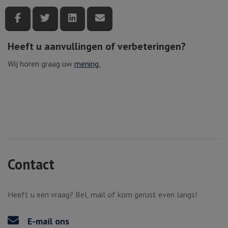
Deel deze pagina via Facebook
Deel deze pagina via Twitter
Deel deze pagina via LinkedIn
Deel deze pagina via e-mail
Heeft u aanvullingen of verbeteringen?
Wij horen graag uw
mening.
Contact
Heeft u een vraag? Bel, mail of kom gerust even langs!
E-mail ons