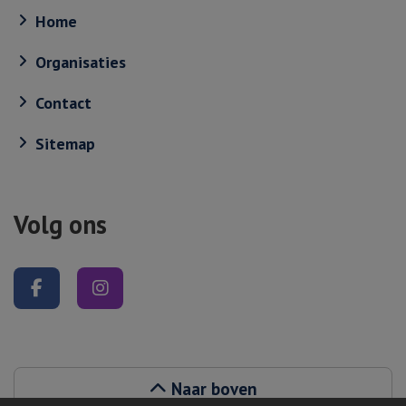
Home
Organisaties
Contact
Sitemap
Volg ons
Volg ons op Facebook
Volg ons op Instagram
Naar boven