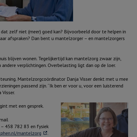
e dat zelf niet (meer) goed kan? Bijvoorbeeld door te helpen in
aar afspraken? Dan bent u mantelzorger – en mantelzorgers
is blijven wonen. Tegelijkertijd kan mantelzorg zwaar zijn,
 andere verplichtingen. Overbelasting ligt dan op de loer.
teuning. Mantelzorgcoördinator Danja Visser denkt met u mee
ieningen passend zijn. “Ik ben er voor u, voor een luisterend
 Visser.
gint met een gesprek.
mail
6 – 458 782 83 en fysiek
. Externe link
phen.nl/mantelzorg
.