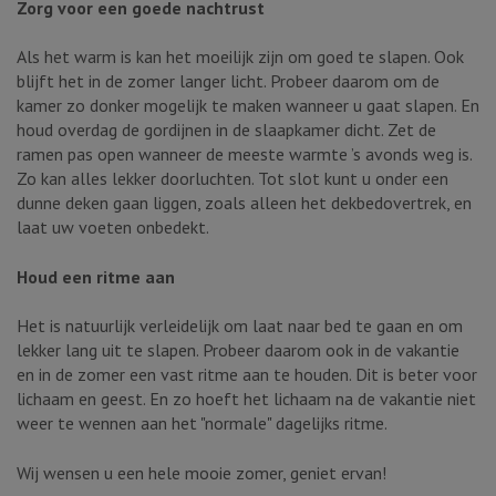
Zorg voor een goede nachtrust
Als het warm is kan het moeilijk zijn om goed te slapen. Ook
blijft het in de zomer langer licht. Probeer daarom om de
kamer zo donker mogelijk te maken wanneer u gaat slapen. En
houd overdag de gordijnen in de slaapkamer dicht. Zet de
ramen pas open wanneer de meeste warmte ’s avonds weg is.
Zo kan alles lekker doorluchten. Tot slot kunt u onder een
dunne deken gaan liggen, zoals alleen het dekbedovertrek, en
laat uw voeten onbedekt.
Houd een ritme aan
Het is natuurlijk verleidelijk om laat naar bed te gaan en om
lekker lang uit te slapen. Probeer daarom ook in de vakantie
en in de zomer een vast ritme aan te houden. Dit is beter voor
lichaam en geest. En zo hoeft het lichaam na de vakantie niet
weer te wennen aan het "normale" dagelijks ritme.
Wij wensen u een hele mooie zomer, geniet ervan!