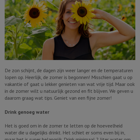
De zon schijnt, de dagen zijn weer langer en de temperaturen
lopen op. Heerlijk, de zomer is begonnen! Misschien gaat u op
vakantie of gaat u lekker genieten van wat vrije tijd. Maar ook
in de zomer wilt u natuurlijk gezond en fit blijven. We geven u
daarom graag wat tips. Geniet van een fijne zomer!
Drink genoeg water
Het is goed om in de zomer te letten op de hoeveelheid
water die u dagelijks drinkt. Het schiet er soms even bij in,
maar het is super belangrijk. Drink minimaal 2 liter water om