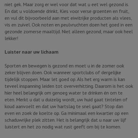
niet gek. Maar zorg er wel voor dat wat u eet wel gezond is.
En dat u voldoende drinkt. Kies voor verse groenten en fruit,
en vul dit bijvoorbeeld aan met eiwitrijke producten als vlees,
vis en zuivel. Ook noten en peulvruchten doen het goed in een
gezonde zomerse maaltijd. Niet alleen gezond, maar ook heel
lekker!
Luister naar uw lichaam
Sporten en bewegen is gezond en moet u in de zomer ook
zeker blijven doen. Ook wanneer sportclubs of dergelijke
tijdelijk stoppen. Maar let goed op. Als het erg warm is kan
teveel inspanning leiden tot oververhitting. Daarom is het ook
hier heel belangrijk om genoeg water te drinken én om te
eten. Merkt u dat u duizelig wordt, uw huid gaat tintelen of
koud aanvoelt en dat uw hartslag te snel gaat? Stop dan
even en zoek de koelte op. Ga minimaal een kwartier op een
schaduwrijke plek zitten. Het is belangrijk dat u naar uw lijf
luistert en het zo nodig wat rust geeft om bij te komen.