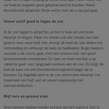
uw huid en organen goed gehydrateerd te houden. Neem
bijvoorbeeld altijd een flesje water mee als u op pad gaat.
Smeer uzelf goed in tegen de zon
In de zon liggen is altijd fijn, en het is leuk om een bruin
kleurtje te krijgen. Maar we weten ook dat teveel zon niet
goed is voor onze huid. Het droogt de huid uit, kan leiden tot
verbranding en verhoogt de kans op huidkanker. Begin daarom,
voordat u de zon in gaat, met het smeren met een goed
beschermende zonnebrand. En laat uw huid voordat u op
vakantie gaat vast langzaam wennen aan de zon. Zo krijgt de
huid de kans om een beschermend pigmentlaagje op te
bouwen. Ga dagelijks kort in de zon zitten (een kwartier tot
maximaal een half uur) en smeer regelmatig met
zonnebrandlotion.
Blijf vers en gezond eten
Veel mensen hebben minder eetlust als het warm is. Dat is