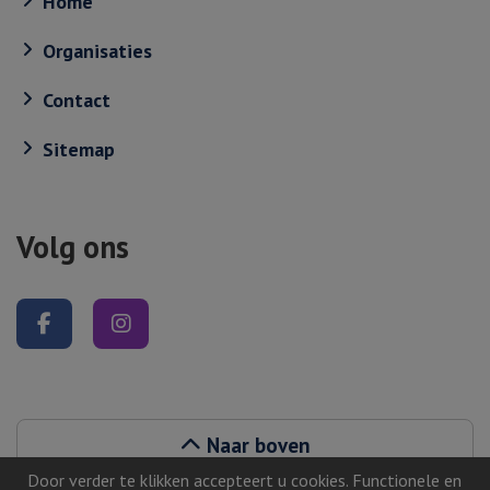
Home
Organisaties
Contact
Sitemap
Volg ons
Volg ons op Facebook
Volg ons op Instagram
Naar boven
Door verder te klikken accepteert u cookies. Functionele en