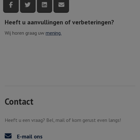
Deel deze pagina via Facebook
Deel deze pagina via Twitter
Deel deze pagina via LinkedIn
Deel deze pagina via e-mail
Heeft u aanvullingen of verbeteringen?
Wij horen graag uw
mening.
Contact
Heeft u een vraag? Bel, mail of kom gerust even langs!
E-mail ons