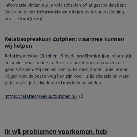
informatie vinden als je wilt scheiden of al gescheiden bent.
Ook vind je hier
informatie en advies
over ondersteuning
voor je
kind(eren)
.
Relatiespreekuur Zutphen: waarmee kunnen
wij helpen
. Externe link
Relatiespreekuur Zutphen
biedt
onafhankelijke
informatie
en advies voor ouders met relatieproblemen en ouders die
gaan scheiden. Wij denken met jullie mee, zodat jullie helder
krijgen wat de beste weg kan zijn voor jullie situatie en waar
jullie en/of jullie kinderen
steun
kunnen vinden.
. Externe link
https://relatiespreekuurzutphen.nl/
Ik wil problemen voorkomen, heb