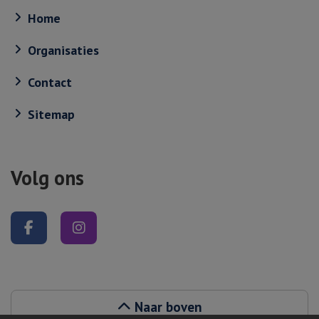
Home
Organisaties
Contact
Sitemap
Volg ons
Volg ons op Facebook
Volg ons op Instagram
Naar boven